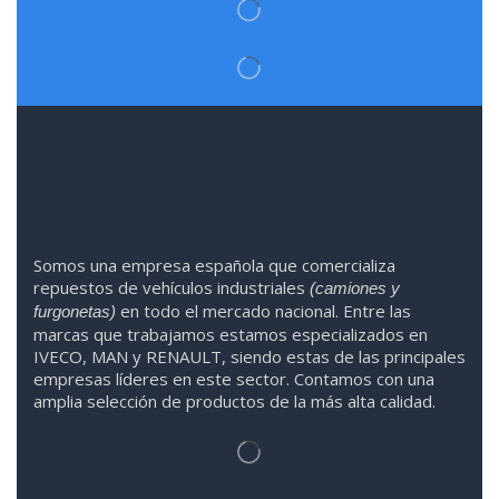
Somos
una
empresa española que comercializa
repuestos de vehículos industriales
(camiones y
en todo el mercado nacional. Entre las
furgonetas)
marcas que trabaja
mos
esta
mos
especializado
s
en
IVECO
,
MAN y RENAULT
,
siendo
estas
de l
as
principales
empresas líderes en este sector. Contamos con una
amplia selección de productos de la más alta calidad.