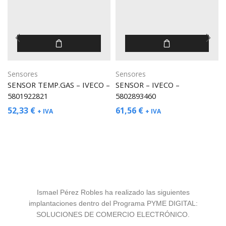
Sensores
Sensores
SENSOR TEMP.GAS – IVECO –
SENSOR – IVECO –
5801922821
5802893460
52,33
€
61,56
€
+ IVA
+ IVA
Ismael Pérez Robles ha realizado las siguientes
implantaciones dentro del Programa PYME DIGITAL:
SOLUCIONES DE COMERCIO ELECTRÓNICO.