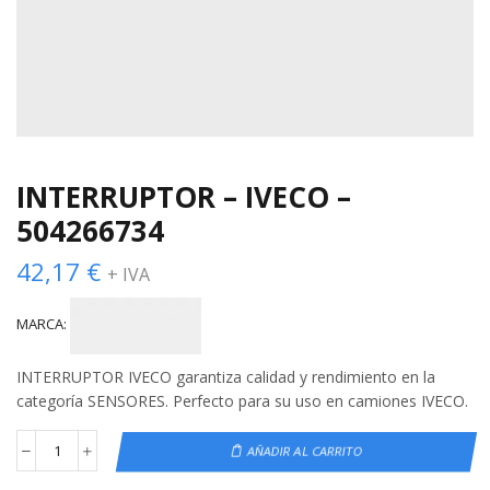
INTERRUPTOR – IVECO –
504266734
42,17
€
+ IVA
MARCA:
INTERRUPTOR IVECO garantiza calidad y rendimiento en la
categoría SENSORES. Perfecto para su uso en camiones IVECO.
AÑADIR AL CARRITO