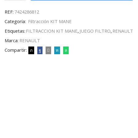
REF:
7424286812
Categoría:
Filtracción KIT MANE
Etiquetas:
FILTRACCION KIT MANE
,
JUEGO FILTRO
,
RENAULT
Marca:
RENAULT
Compartir: