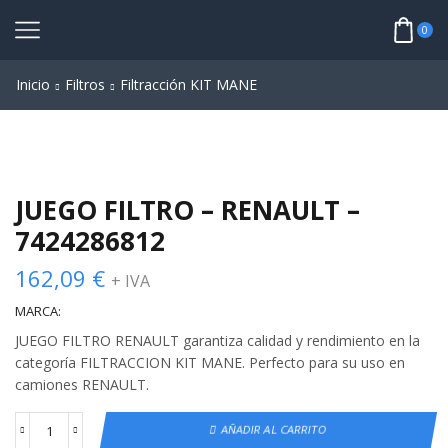
0
Inicio
Filtros
Filtracción KIT MANE
JUEGO FILTRO – RENAULT –
7424286812
162,09
€
+ IVA
MARCA:
JUEGO FILTRO RENAULT garantiza calidad y rendimiento en la
categoría FILTRACCION KIT MANE. Perfecto para su uso en
camiones RENAULT.
AÑADIR AL CARRITO