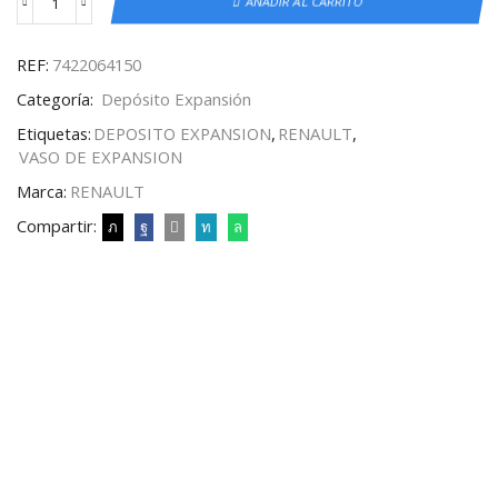
AÑADIR AL CARRITO
REF:
7422064150
Categoría:
Depósito Expansión
Etiquetas:
DEPOSITO EXPANSION
,
RENAULT
,
VASO DE EXPANSION
Marca:
RENAULT
Compartir: