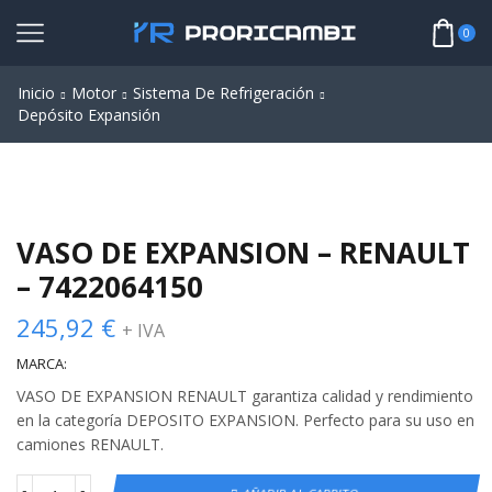
0
Inicio
Motor
Sistema De Refrigeración
Depósito Expansión
VASO DE EXPANSION – RENAULT
– 7422064150
245,92
€
+ IVA
MARCA:
VASO DE EXPANSION RENAULT garantiza calidad y rendimiento
en la categoría DEPOSITO EXPANSION. Perfecto para su uso en
camiones RENAULT.