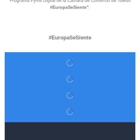
Programa Pyme Digital de la Cámara de Comercio de Toledo
#EuropaSeSiente”
.
#EuropaSeSiente