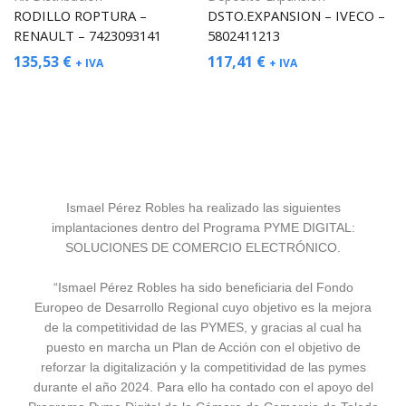
RODILLO ROPTURA –
DSTO.EXPANSION – IVECO –
RENAULT – 7423093141
5802411213
135,53
€
117,41
€
+ IVA
+ IVA
Ismael Pérez Robles ha realizado las siguientes
implantaciones dentro del Programa PYME DIGITAL:
SOLUCIONES DE COMERCIO ELECTRÓNICO.
“Ismael Pérez Robles ha sido beneficiaria del Fondo
Europeo de Desarrollo Regional cuyo objetivo es la mejora
de la competitividad de las PYMES, y gracias al cual ha
puesto en marcha un Plan de Acción con el objetivo de
reforzar la digitalización y la competitividad de las pymes
durante el año 2024. Para ello ha contado con el apoyo del