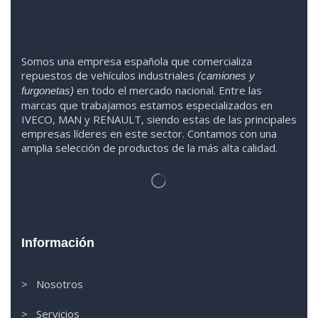
Somos
una
empresa española que comercializa
repuestos de vehículos industriales
(camiones y
en todo el mercado nacional. Entre las
furgonetas)
marcas que trabaja
mos
esta
mos
especializado
s
en
IVECO
,
MAN y RENAULT
,
siendo
estas
de l
as
principales
empresas líderes en este sector. Contamos con una
amplia selección de productos de la más alta calidad.
Información
> Nosotros
> Servicios