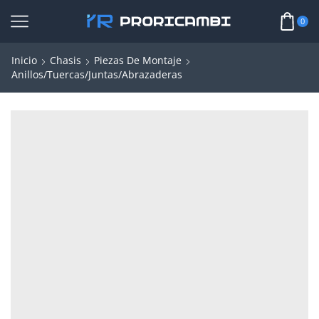
0
Inicio
Chasis
Piezas De Montaje
Anillos/Tuercas/Juntas/Abrazaderas