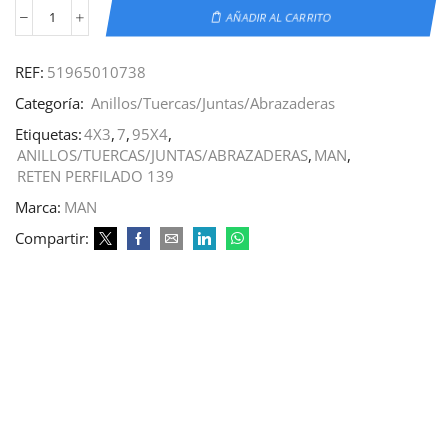
AÑADIR AL CARRITO
REF:
51965010738
Categoría:
Anillos/Tuercas/Juntas/Abrazaderas
Etiquetas:
4X3
,
7
,
95X4
,
ANILLOS/TUERCAS/JUNTAS/ABRAZADERAS
,
MAN
,
RETEN PERFILADO 139
Marca:
MAN
Compartir: