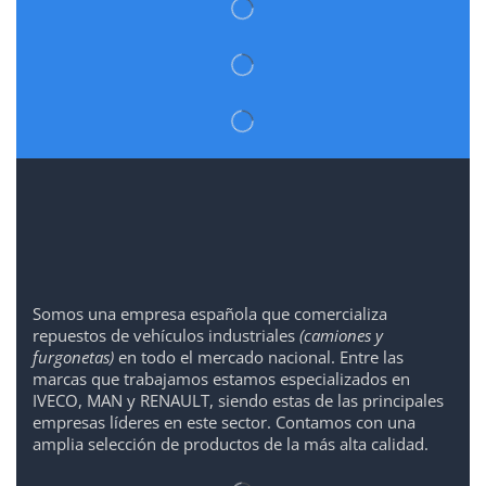
Somos
una
empresa española que comercializa
repuestos de vehículos industriales
(camiones y
furgonetas)
en todo el mercado nacional. Entre las
marcas que trabaja
mos
esta
mos
especializado
s
en
IVECO
,
MAN y RENAULT
,
siendo
estas
de l
as
principales
empresas líderes en este sector. Contamos con una
amplia selección de productos de la más alta calidad.