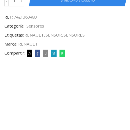
AÑADIR AL CARRITO
REF:
7421363493
Categoría:
Sensores
Etiquetas:
RENAULT
,
SENSOR
,
SENSORES
Marca:
RENAULT
Compartir: