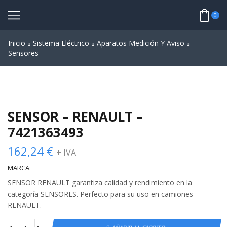
0
Inicio
Sistema Eléctrico
Aparatos Medición Y Aviso
Sensores
SENSOR – RENAULT –
7421363493
162,24
€
+ IVA
MARCA:
SENSOR RENAULT garantiza calidad y rendimiento en la
categoría SENSORES. Perfecto para su uso en camiones
RENAULT.