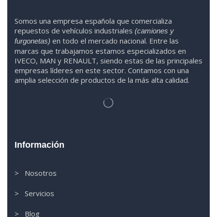
Somos
una
empresa española que comercializa
repuestos de vehículos industriales
(camiones y
en todo el mercado nacional. Entre las
furgonetas)
marcas que trabaja
mos
esta
mos
especializado
s
en
IVECO
,
MAN y RENAULT
,
siendo
estas
de l
as
principales
empresas líderes en este sector. Contamos con una
amplia selección de productos de la más alta calidad.
Información
> Nosotros
> Servicios
> Blog