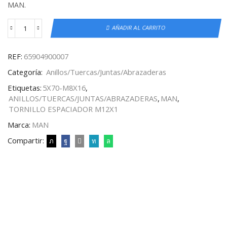
MAN.
AÑADIR AL CARRITO
REF:
65904900007
Categoría:
Anillos/Tuercas/Juntas/Abrazaderas
Etiquetas:
5X70-M8X16
,
ANILLOS/TUERCAS/JUNTAS/ABRAZADERAS
,
MAN
,
TORNILLO ESPACIADOR M12X1
Marca:
MAN
Compartir: