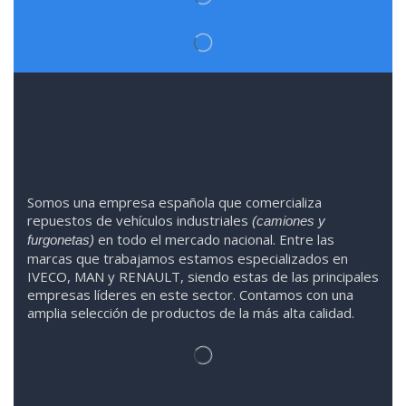
Somos
una
empresa española que comercializa
repuestos de vehículos industriales
(camiones y
en todo el mercado nacional. Entre las
furgonetas)
marcas que trabaja
mos
esta
mos
especializado
s
en
IVECO
,
MAN y RENAULT
,
siendo
estas
de l
as
principales
empresas líderes en este sector. Contamos con una
amplia selección de productos de la más alta calidad.