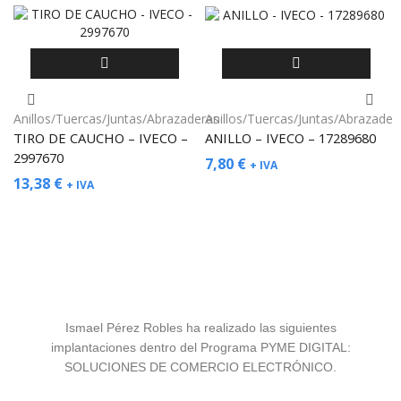
Anillos/Tuercas/Juntas/Abrazaderas
Anillos/Tuercas/Juntas/Abrazader
TIRO DE CAUCHO – IVECO –
ANILLO – IVECO – 17289680
2997670
7,80
€
+ IVA
13,38
€
+ IVA
Ismael Pérez Robles ha realizado las siguientes
implantaciones dentro del Programa PYME DIGITAL:
SOLUCIONES DE COMERCIO ELECTRÓNICO.