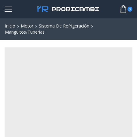
0
Inicio
Motor
Sistema De Refrigeración
Manguitos/Tuberías