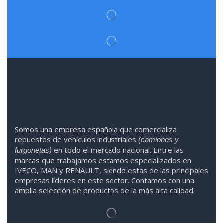
Somos
una
empresa española que comercializa
repuestos de vehículos industriales
(camiones y
en todo el mercado nacional. Entre las
furgonetas)
marcas que trabaja
mos
esta
mos
especializado
s
en
IVECO
,
MAN y RENAULT
,
siendo
estas
de l
as
principales
empresas líderes en este sector. Contamos con una
amplia selección de productos de la más alta calidad.