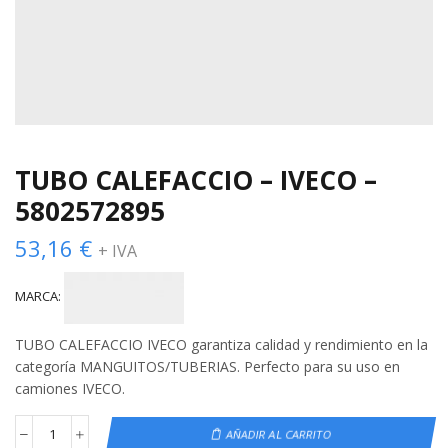
TUBO CALEFACCIO – IVECO –
5802572895
53,16
€
+ IVA
MARCA:
TUBO CALEFACCIO IVECO garantiza calidad y rendimiento en la
categoría MANGUITOS/TUBERIAS. Perfecto para su uso en
camiones IVECO.
AÑADIR AL CARRITO