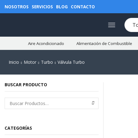
NOSOTROS
SERVICIOS
BLOG
CONTACTO
Aire Acondicionado
Alimentación de Combustible
Inicio
Motor
Turbo
Válvula Turbo
BUSCAR PRODUCTO
CATEGORÍAS