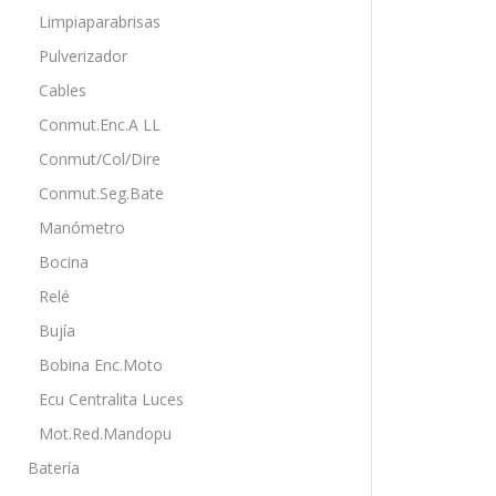
Limpiaparabrisas
Pulverizador
Cables
Conmut.Enc.A LL
Conmut/Col/Dire
Conmut.Seg.Bate
Manómetro
Bocina
Relé
Bujía
Bobina Enc.Moto
Ecu Centralita Luces
Mot.Red.Mandopu
Batería