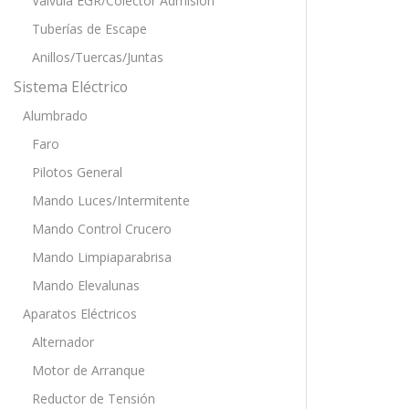
Válvula EGR/Colector Admisión
Tuberías de Escape
Anillos/Tuercas/Juntas
Sistema Eléctrico
Alumbrado
Faro
Pilotos General
Mando Luces/Intermitente
Mando Control Crucero
Mando Limpiaparabrisa
Mando Elevalunas
Aparatos Eléctricos
Alternador
Motor de Arranque
Reductor de Tensión