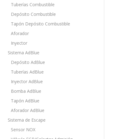
Tuberías Combustible
Depósito Combustible
Tapón Depósito Combustible
Aforador
Inyector
Sistema AdBlue
Depósito AdBlue
Tuberías AdBlue
Inyector AdBlue
Bomba AdBlue
Tapón AdBlue
Aforador AdBlue
Sistema de Escape
Sensor NOX