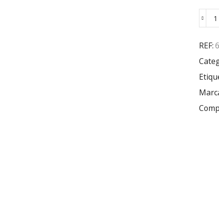
REF:
Categ
Etiqu
Marc
Compa